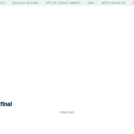
ETS
SENGOKU BUSHIDO
APPS DE CÓDIGO ABIERTO
WINK
BATTLE ROYALE GD
final
PUBLICIDAD