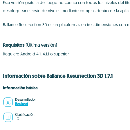
Esta versión gratuita del juego no cuenta con todos los niveles del t
desbloquear el resto de niveles mediante compras dentro de la aplicac
Ballance Resurrection 3D es un plataformas en tres dimensiones con m
Requisitos
(Última versión)
Requiere Android 4.1, 4.1.1 o superior
Información sobre Ballance Resurrection 3D 1.7.1
Información básica
Desarrollador
Bouland
Clasificación
+3