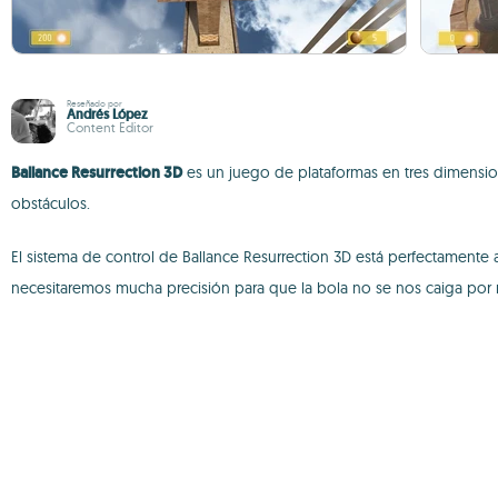
Reseñado por
Andrés López
Content Editor
Ballance Resurrection 3D
es un juego de plataformas en tres dimension
obstáculos.
El sistema de control de Ballance Resurrection 3D está perfectament
necesitaremos mucha precisión para que la bola no se nos caiga por