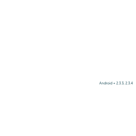
Android + 2.3.3, 2.3.4