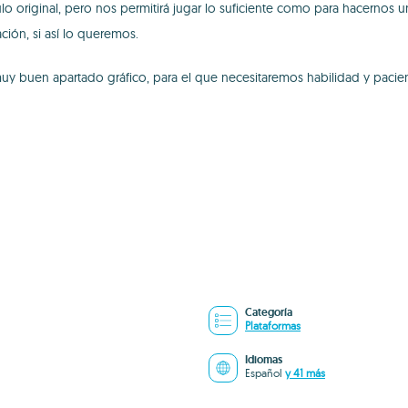
ítulo original, pero nos permitirá jugar lo suficiente como para hacern
ión, si así lo queremos.
uy buen apartado gráfico, para el que necesitaremos habilidad y pacien
Categoría
Plataformas
Idiomas
Español
y 41 más