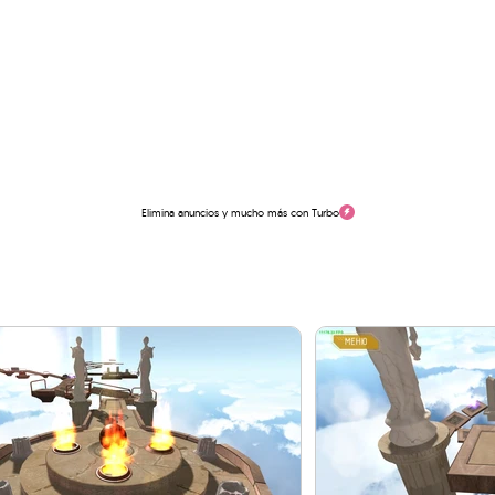
Elimina anuncios y mucho más con Turbo