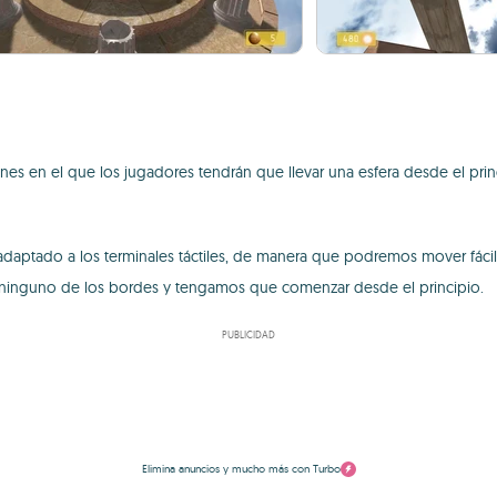
es en el que los jugadores tendrán que llevar una esfera desde el prin
e adaptado a los terminales táctiles, de manera que podremos mover fá
 ninguno de los bordes y tengamos que comenzar desde el principio.
PUBLICIDAD
Elimina anuncios y mucho más con Turbo