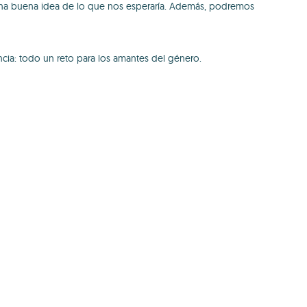
os una buena idea de lo que nos esperaría. Además, podremos
cia: todo un reto para los amantes del género.